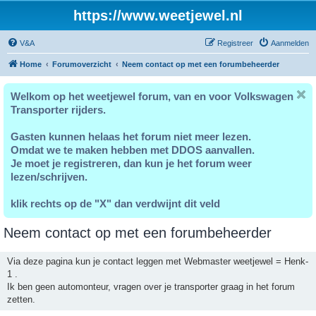
https://www.weetjewel.nl
V&A
Registreer
Aanmelden
Home
Forumoverzicht
Neem contact op met een forumbeheerder
Welkom op het weetjewel forum, van en voor Volkswagen
Transporter rijders.
Gasten kunnen helaas het forum niet meer lezen.
Omdat we te maken hebben met DDOS aanvallen.
Je moet je registreren, dan kun je het forum weer
lezen/schrijven.
klik rechts op de "X" dan verdwijnt dit veld
Neem contact op met een forumbeheerder
Via deze pagina kun je contact leggen met Webmaster weetjewel = Henk-
1 .
Ik ben geen automonteur, vragen over je transporter graag in het forum
zetten.