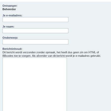
Ontvanger:
Beheerder
Je e-mailadres:
Je naam:
Onderwerp:
Berichtinhoud:
Dit bericht wordt verzonden zonder opmaak, het heeft dus geen zin om HTML of
BBcodes toe te voegen. Als afzender van dit bericht wordt je e-mailadres gebruikt.