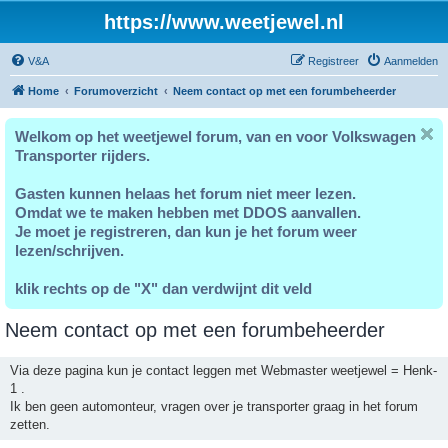
https://www.weetjewel.nl
V&A
Registreer
Aanmelden
Home
Forumoverzicht
Neem contact op met een forumbeheerder
Welkom op het weetjewel forum, van en voor Volkswagen
Transporter rijders.
Gasten kunnen helaas het forum niet meer lezen.
Omdat we te maken hebben met DDOS aanvallen.
Je moet je registreren, dan kun je het forum weer
lezen/schrijven.
klik rechts op de "X" dan verdwijnt dit veld
Neem contact op met een forumbeheerder
Via deze pagina kun je contact leggen met Webmaster weetjewel = Henk-
1 .
Ik ben geen automonteur, vragen over je transporter graag in het forum
zetten.