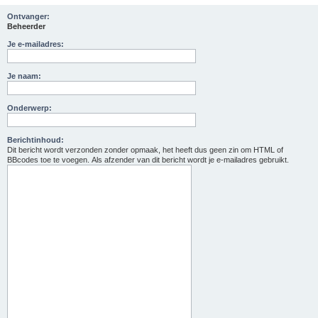
Ontvanger:
Beheerder
Je e-mailadres:
Je naam:
Onderwerp:
Berichtinhoud:
Dit bericht wordt verzonden zonder opmaak, het heeft dus geen zin om HTML of
BBcodes toe te voegen. Als afzender van dit bericht wordt je e-mailadres gebruikt.