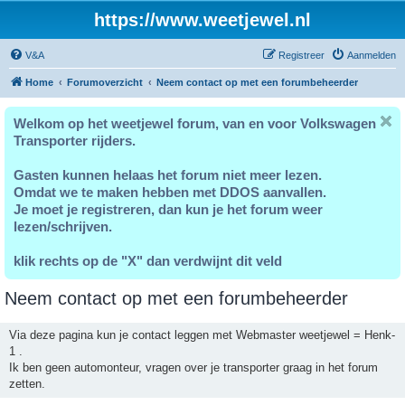
https://www.weetjewel.nl
V&A
Registreer
Aanmelden
Home
Forumoverzicht
Neem contact op met een forumbeheerder
Welkom op het weetjewel forum, van en voor Volkswagen
Transporter rijders.
Gasten kunnen helaas het forum niet meer lezen.
Omdat we te maken hebben met DDOS aanvallen.
Je moet je registreren, dan kun je het forum weer
lezen/schrijven.
klik rechts op de "X" dan verdwijnt dit veld
Neem contact op met een forumbeheerder
Via deze pagina kun je contact leggen met Webmaster weetjewel = Henk-
1 .
Ik ben geen automonteur, vragen over je transporter graag in het forum
zetten.