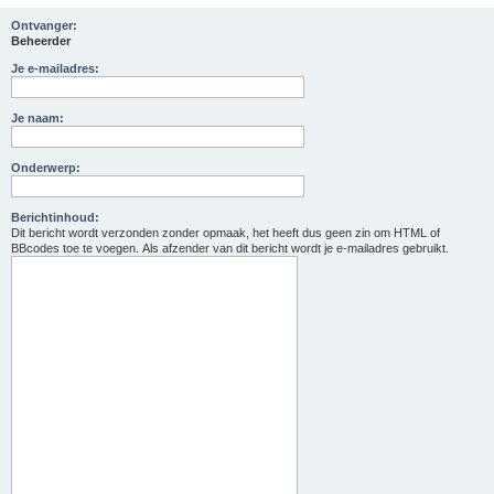
Ontvanger:
Beheerder
Je e-mailadres:
Je naam:
Onderwerp:
Berichtinhoud:
Dit bericht wordt verzonden zonder opmaak, het heeft dus geen zin om HTML of
BBcodes toe te voegen. Als afzender van dit bericht wordt je e-mailadres gebruikt.