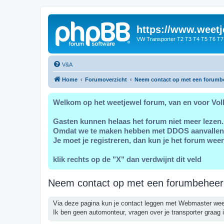
https://www.weetj
VW Transporter T2 T3 T4 T5 T6 T7
V&A
Home
Forumoverzicht
Neem contact op met een forumb
Welkom op het weetjewel forum, van en voor Vol
Gasten kunnen helaas het forum niet meer lezen.
Omdat we te maken hebben met DDOS aanvallen
Je moet je registreren, dan kun je het forum weer
klik rechts op de "X" dan verdwijnt dit veld
Neem contact op met een forumbeheer
Via deze pagina kun je contact leggen met Webmaster wee
Ik ben geen automonteur, vragen over je transporter graag i