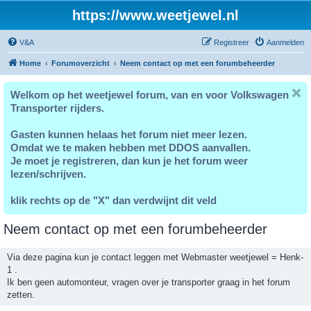
https://www.weetjewel.nl
V&A
Registreer
Aanmelden
Home
Forumoverzicht
Neem contact op met een forumbeheerder
Welkom op het weetjewel forum, van en voor Volkswagen
Transporter rijders.
Gasten kunnen helaas het forum niet meer lezen.
Omdat we te maken hebben met DDOS aanvallen.
Je moet je registreren, dan kun je het forum weer
lezen/schrijven.
klik rechts op de "X" dan verdwijnt dit veld
Neem contact op met een forumbeheerder
Via deze pagina kun je contact leggen met Webmaster weetjewel = Henk-
1 .
Ik ben geen automonteur, vragen over je transporter graag in het forum
zetten.