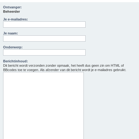
Ontvanger:
Beheerder
Je e-mailadres:
Je naam:
Onderwerp:
Berichtinhoud:
Dit bericht wordt verzonden zonder opmaak, het heeft dus geen zin om HTML of
BBcodes toe te voegen. Als afzender van dit bericht wordt je e-mailadres gebruikt.