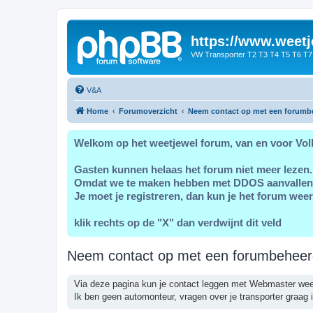
https://www.weetj
VW Transporter T2 T3 T4 T5 T6 T7
V&A
Home
Forumoverzicht
Neem contact op met een forumb
Welkom op het weetjewel forum, van en voor Vol
Gasten kunnen helaas het forum niet meer lezen.
Omdat we te maken hebben met DDOS aanvallen
Je moet je registreren, dan kun je het forum weer
klik rechts op de "X" dan verdwijnt dit veld
Neem contact op met een forumbeheer
Via deze pagina kun je contact leggen met Webmaster wee
Ik ben geen automonteur, vragen over je transporter graag i