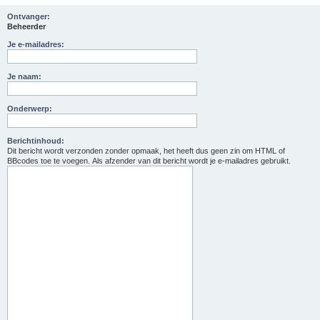
Ontvanger:
Beheerder
Je e-mailadres:
Je naam:
Onderwerp:
Berichtinhoud:
Dit bericht wordt verzonden zonder opmaak, het heeft dus geen zin om HTML of
BBcodes toe te voegen. Als afzender van dit bericht wordt je e-mailadres gebruikt.