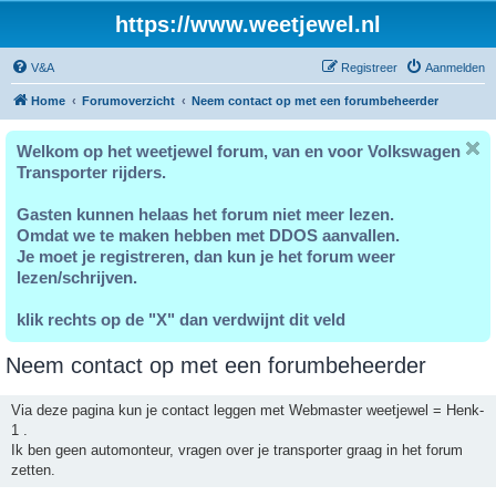
https://www.weetjewel.nl
V&A
Registreer
Aanmelden
Home
Forumoverzicht
Neem contact op met een forumbeheerder
Welkom op het weetjewel forum, van en voor Volkswagen
Transporter rijders.
Gasten kunnen helaas het forum niet meer lezen.
Omdat we te maken hebben met DDOS aanvallen.
Je moet je registreren, dan kun je het forum weer
lezen/schrijven.
klik rechts op de "X" dan verdwijnt dit veld
Neem contact op met een forumbeheerder
Via deze pagina kun je contact leggen met Webmaster weetjewel = Henk-
1 .
Ik ben geen automonteur, vragen over je transporter graag in het forum
zetten.