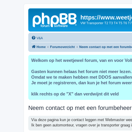
https://www.weetj
VW Transporter T2 T3 T4 T5 T6 T7
V&A
Home
Forumoverzicht
Neem contact op met een forumb
Welkom op het weetjewel forum, van en voor Vol
Gasten kunnen helaas het forum niet meer lezen.
Omdat we te maken hebben met DDOS aanvallen
Je moet je registreren, dan kun je het forum weer
klik rechts op de "X" dan verdwijnt dit veld
Neem contact op met een forumbeheer
Via deze pagina kun je contact leggen met Webmaster wee
Ik ben geen automonteur, vragen over je transporter graag i