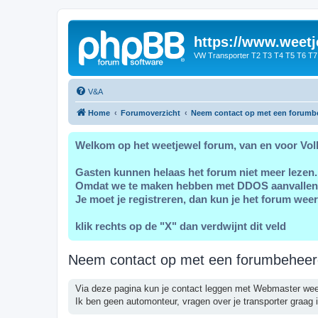
https://www.weetj
VW Transporter T2 T3 T4 T5 T6 T7
V&A
Home
Forumoverzicht
Neem contact op met een forumb
Welkom op het weetjewel forum, van en voor Vol
Gasten kunnen helaas het forum niet meer lezen.
Omdat we te maken hebben met DDOS aanvallen
Je moet je registreren, dan kun je het forum weer
klik rechts op de "X" dan verdwijnt dit veld
Neem contact op met een forumbeheer
Via deze pagina kun je contact leggen met Webmaster wee
Ik ben geen automonteur, vragen over je transporter graag i