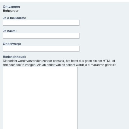
Ontvanger:
Beheerder
Je e-mailadres:
Je naam:
Onderwerp:
Berichtinhoud:
Dit bericht wordt verzonden zonder opmaak, het heeft dus geen zin om HTML of
BBcodes toe te voegen. Als afzender van dit bericht wordt je e-mailadres gebruikt.