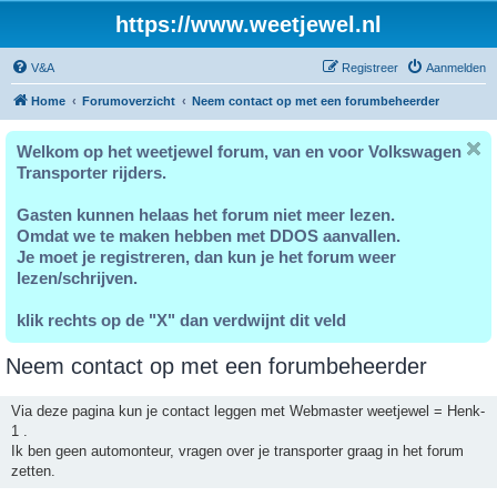
https://www.weetjewel.nl
V&A
Registreer
Aanmelden
Home
Forumoverzicht
Neem contact op met een forumbeheerder
Welkom op het weetjewel forum, van en voor Volkswagen
Transporter rijders.
Gasten kunnen helaas het forum niet meer lezen.
Omdat we te maken hebben met DDOS aanvallen.
Je moet je registreren, dan kun je het forum weer
lezen/schrijven.
klik rechts op de "X" dan verdwijnt dit veld
Neem contact op met een forumbeheerder
Via deze pagina kun je contact leggen met Webmaster weetjewel = Henk-
1 .
Ik ben geen automonteur, vragen over je transporter graag in het forum
zetten.