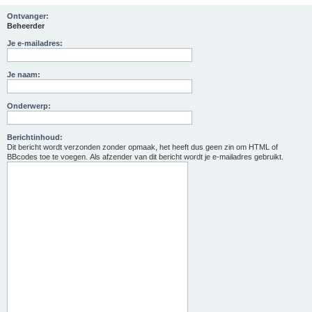
Ontvanger:
Beheerder
Je e-mailadres:
Je naam:
Onderwerp:
Berichtinhoud:
Dit bericht wordt verzonden zonder opmaak, het heeft dus geen zin om HTML of
BBcodes toe te voegen. Als afzender van dit bericht wordt je e-mailadres gebruikt.