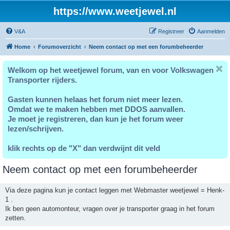
https://www.weetjewel.nl
V&A
Registreer
Aanmelden
Home
Forumoverzicht
Neem contact op met een forumbeheerder
Welkom op het weetjewel forum, van en voor Volkswagen
Transporter rijders.
Gasten kunnen helaas het forum niet meer lezen.
Omdat we te maken hebben met DDOS aanvallen.
Je moet je registreren, dan kun je het forum weer
lezen/schrijven.
klik rechts op de "X" dan verdwijnt dit veld
Neem contact op met een forumbeheerder
Via deze pagina kun je contact leggen met Webmaster weetjewel = Henk-
1 .
Ik ben geen automonteur, vragen over je transporter graag in het forum
zetten.