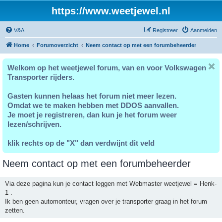
https://www.weetjewel.nl
V&A
Registreer
Aanmelden
Home
Forumoverzicht
Neem contact op met een forumbeheerder
Welkom op het weetjewel forum, van en voor Volkswagen
Transporter rijders.
Gasten kunnen helaas het forum niet meer lezen.
Omdat we te maken hebben met DDOS aanvallen.
Je moet je registreren, dan kun je het forum weer
lezen/schrijven.
klik rechts op de "X" dan verdwijnt dit veld
Neem contact op met een forumbeheerder
Via deze pagina kun je contact leggen met Webmaster weetjewel = Henk-
1 .
Ik ben geen automonteur, vragen over je transporter graag in het forum
zetten.