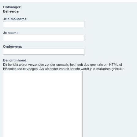
Ontvanger:
Beheerder
Je e-mailadres:
Je naam:
Onderwerp:
Berichtinhoud:
Dit bericht wordt verzonden zonder opmaak, het heeft dus geen zin om HTML of
BBcodes toe te voegen. Als afzender van dit bericht wordt je e-mailadres gebruikt.