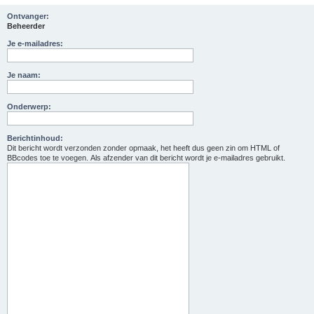
Ontvanger:
Beheerder
Je e-mailadres:
Je naam:
Onderwerp:
Berichtinhoud:
Dit bericht wordt verzonden zonder opmaak, het heeft dus geen zin om HTML of
BBcodes toe te voegen. Als afzender van dit bericht wordt je e-mailadres gebruikt.