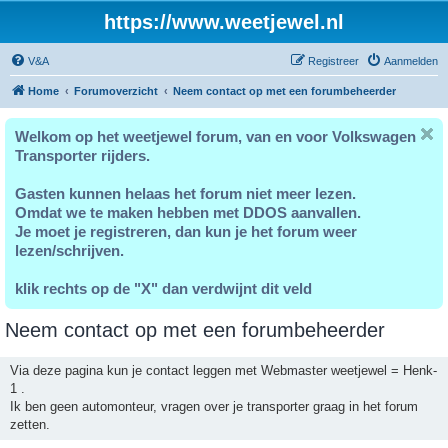
https://www.weetjewel.nl
V&A
Registreer
Aanmelden
Home
Forumoverzicht
Neem contact op met een forumbeheerder
Welkom op het weetjewel forum, van en voor Volkswagen
Transporter rijders.
Gasten kunnen helaas het forum niet meer lezen.
Omdat we te maken hebben met DDOS aanvallen.
Je moet je registreren, dan kun je het forum weer
lezen/schrijven.
klik rechts op de "X" dan verdwijnt dit veld
Neem contact op met een forumbeheerder
Via deze pagina kun je contact leggen met Webmaster weetjewel = Henk-
1 .
Ik ben geen automonteur, vragen over je transporter graag in het forum
zetten.