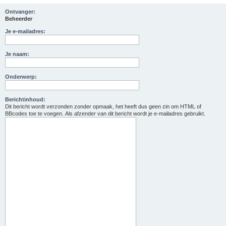
Ontvanger:
Beheerder
Je e-mailadres:
Je naam:
Onderwerp:
Berichtinhoud:
Dit bericht wordt verzonden zonder opmaak, het heeft dus geen zin om HTML of
BBcodes toe te voegen. Als afzender van dit bericht wordt je e-mailadres gebruikt.