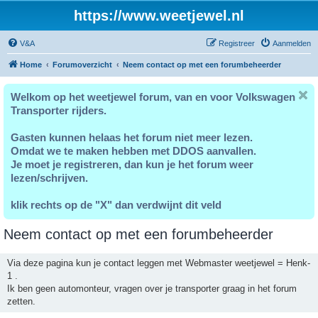
https://www.weetjewel.nl
V&A
Registreer
Aanmelden
Home
Forumoverzicht
Neem contact op met een forumbeheerder
Welkom op het weetjewel forum, van en voor Volkswagen
Transporter rijders.
Gasten kunnen helaas het forum niet meer lezen.
Omdat we te maken hebben met DDOS aanvallen.
Je moet je registreren, dan kun je het forum weer
lezen/schrijven.
klik rechts op de "X" dan verdwijnt dit veld
Neem contact op met een forumbeheerder
Via deze pagina kun je contact leggen met Webmaster weetjewel = Henk-
1 .
Ik ben geen automonteur, vragen over je transporter graag in het forum
zetten.