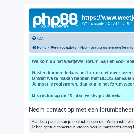
https://www.weetj
VW Transporter T2 T3 T4 T5 T6 T7
V&A
Home
Forumoverzicht
Neem contact op met een forumb
Welkom op het weetjewel forum, van en voor Vol
Gasten kunnen helaas het forum niet meer lezen.
Omdat we te maken hebben met DDOS aanvallen
Je moet je registreren, dan kun je het forum weer
klik rechts op de "X" dan verdwijnt dit veld
Neem contact op met een forumbeheer
Via deze pagina kun je contact leggen met Webmaster wee
Ik ben geen automonteur, vragen over je transporter graag i