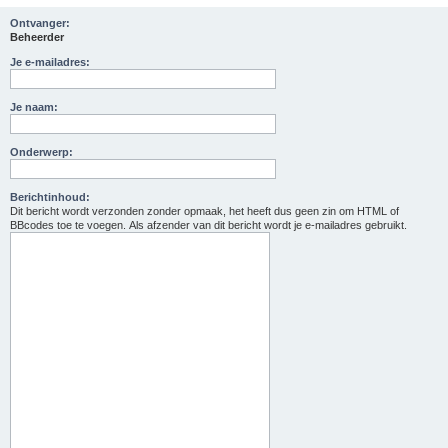
Ontvanger:
Beheerder
Je e-mailadres:
Je naam:
Onderwerp:
Berichtinhoud:
Dit bericht wordt verzonden zonder opmaak, het heeft dus geen zin om HTML of
BBcodes toe te voegen. Als afzender van dit bericht wordt je e-mailadres gebruikt.