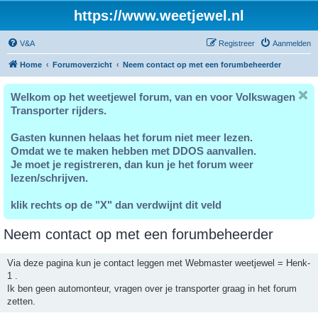
https://www.weetjewel.nl
V&A
Registreer
Aanmelden
Home
Forumoverzicht
Neem contact op met een forumbeheerder
Welkom op het weetjewel forum, van en voor Volkswagen
Transporter rijders.
Gasten kunnen helaas het forum niet meer lezen.
Omdat we te maken hebben met DDOS aanvallen.
Je moet je registreren, dan kun je het forum weer
lezen/schrijven.
klik rechts op de "X" dan verdwijnt dit veld
Neem contact op met een forumbeheerder
Via deze pagina kun je contact leggen met Webmaster weetjewel = Henk-
1 .
Ik ben geen automonteur, vragen over je transporter graag in het forum
zetten.