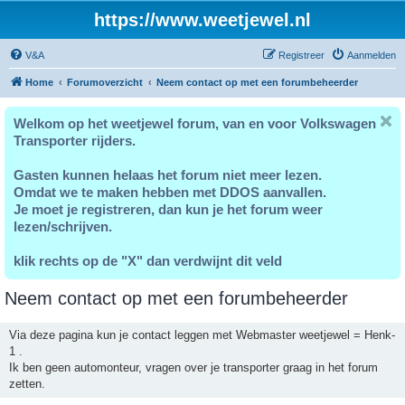
https://www.weetjewel.nl
V&A
Registreer
Aanmelden
Home
Forumoverzicht
Neem contact op met een forumbeheerder
Welkom op het weetjewel forum, van en voor Volkswagen
Transporter rijders.
Gasten kunnen helaas het forum niet meer lezen.
Omdat we te maken hebben met DDOS aanvallen.
Je moet je registreren, dan kun je het forum weer
lezen/schrijven.
klik rechts op de "X" dan verdwijnt dit veld
Neem contact op met een forumbeheerder
Via deze pagina kun je contact leggen met Webmaster weetjewel = Henk-
1 .
Ik ben geen automonteur, vragen over je transporter graag in het forum
zetten.