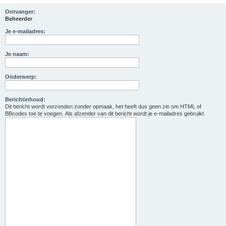
Ontvanger:
Beheerder
Je e-mailadres:
Je naam:
Onderwerp:
Berichtinhoud:
Dit bericht wordt verzonden zonder opmaak, het heeft dus geen zin om HTML of
BBcodes toe te voegen. Als afzender van dit bericht wordt je e-mailadres gebruikt.