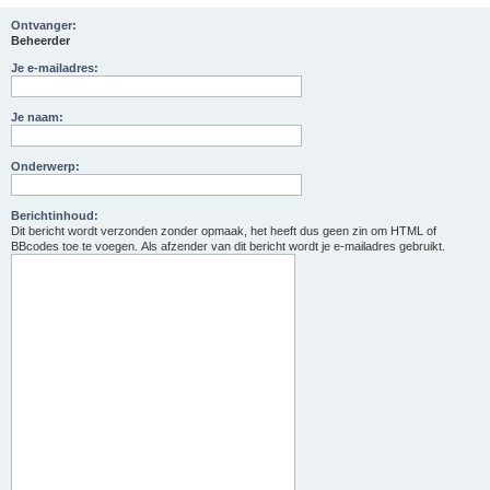
Ontvanger:
Beheerder
Je e-mailadres:
Je naam:
Onderwerp:
Berichtinhoud:
Dit bericht wordt verzonden zonder opmaak, het heeft dus geen zin om HTML of
BBcodes toe te voegen. Als afzender van dit bericht wordt je e-mailadres gebruikt.