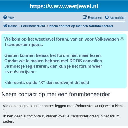
https://www.weetjewel.nl
V&A
Registreer
Aanmelden
Home
Forumoverzicht
Neem contact op met een forumbeheerder
Welkom op het weetjewel forum, van en voor Volkswagen
Transporter rijders.
Gasten kunnen helaas het forum niet meer lezen.
Omdat we te maken hebben met DDOS aanvallen.
Je moet je registreren, dan kun je het forum weer
lezen/schrijven.
klik rechts op de "X" dan verdwijnt dit veld
Neem contact op met een forumbeheerder
Via deze pagina kun je contact leggen met Webmaster weetjewel = Henk-
1 .
Ik ben geen automonteur, vragen over je transporter graag in het forum
zetten.