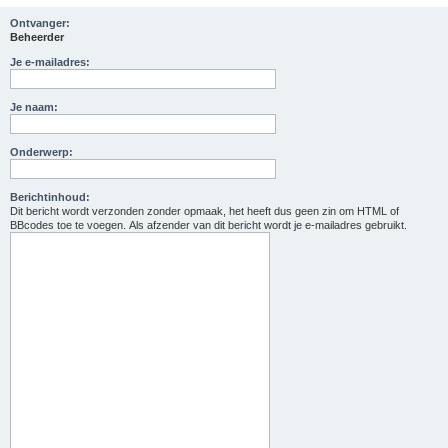
Ontvanger:
Beheerder
Je e-mailadres:
Je naam:
Onderwerp:
Berichtinhoud:
Dit bericht wordt verzonden zonder opmaak, het heeft dus geen zin om HTML of
BBcodes toe te voegen. Als afzender van dit bericht wordt je e-mailadres gebruikt.