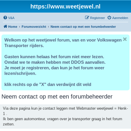
https://www.weetjewel.nl
V&A
Registreer
Aanmelden
Home
Forumoverzicht
Neem contact op met een forumbeheerder
Welkom op het weetjewel forum, van en voor Volkswagen
Transporter rijders.
Gasten kunnen helaas het forum niet meer lezen.
Omdat we te maken hebben met DDOS aanvallen.
Je moet je registreren, dan kun je het forum weer
lezen/schrijven.
klik rechts op de "X" dan verdwijnt dit veld
Neem contact op met een forumbeheerder
Via deze pagina kun je contact leggen met Webmaster weetjewel = Henk-
1 .
Ik ben geen automonteur, vragen over je transporter graag in het forum
zetten.