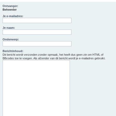
Ontvanger:
Beheerder
Je e-mailadres:
Je naam:
Onderwerp:
Berichtinhoud:
Dit bericht wordt verzonden zonder opmaak, het heeft dus geen zin om HTML of
BBcodes toe te voegen. Als afzender van dit bericht wordt je e-mailadres gebruikt.