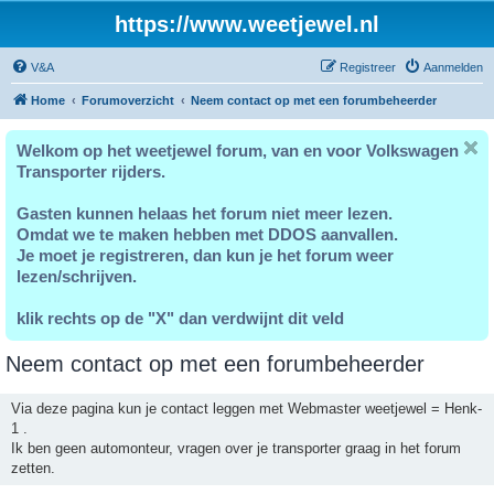
https://www.weetjewel.nl
V&A
Registreer
Aanmelden
Home
Forumoverzicht
Neem contact op met een forumbeheerder
Welkom op het weetjewel forum, van en voor Volkswagen
Transporter rijders.
Gasten kunnen helaas het forum niet meer lezen.
Omdat we te maken hebben met DDOS aanvallen.
Je moet je registreren, dan kun je het forum weer
lezen/schrijven.
klik rechts op de "X" dan verdwijnt dit veld
Neem contact op met een forumbeheerder
Via deze pagina kun je contact leggen met Webmaster weetjewel = Henk-
1 .
Ik ben geen automonteur, vragen over je transporter graag in het forum
zetten.