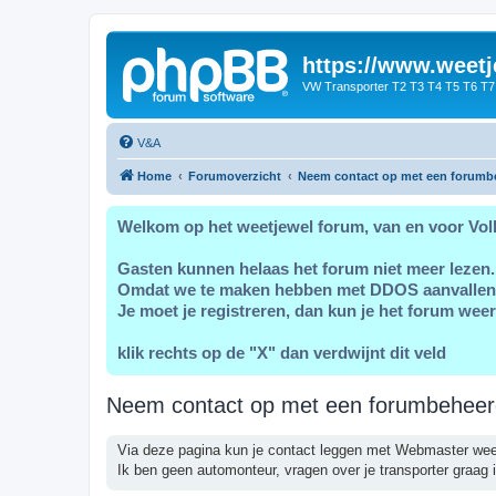
https://www.weetj
VW Transporter T2 T3 T4 T5 T6 T7
V&A
Home
Forumoverzicht
Neem contact op met een forumb
Welkom op het weetjewel forum, van en voor Vol
Gasten kunnen helaas het forum niet meer lezen.
Omdat we te maken hebben met DDOS aanvallen
Je moet je registreren, dan kun je het forum weer
klik rechts op de "X" dan verdwijnt dit veld
Neem contact op met een forumbeheer
Via deze pagina kun je contact leggen met Webmaster wee
Ik ben geen automonteur, vragen over je transporter graag i