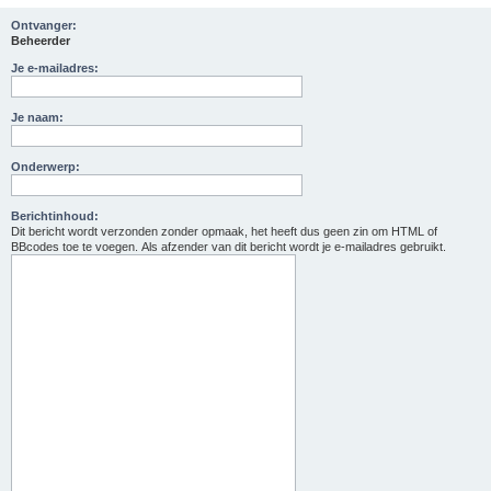
Ontvanger:
Beheerder
Je e-mailadres:
Je naam:
Onderwerp:
Berichtinhoud:
Dit bericht wordt verzonden zonder opmaak, het heeft dus geen zin om HTML of
BBcodes toe te voegen. Als afzender van dit bericht wordt je e-mailadres gebruikt.