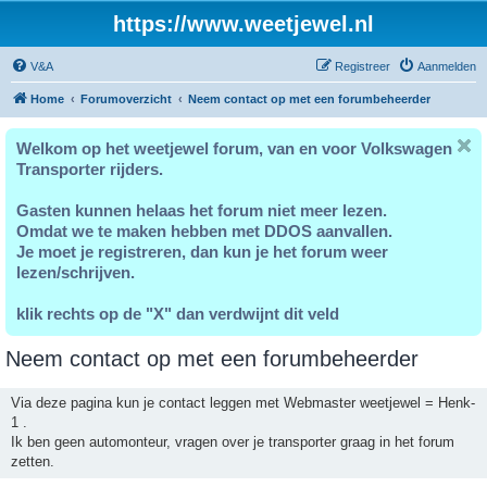
https://www.weetjewel.nl
V&A
Registreer
Aanmelden
Home
Forumoverzicht
Neem contact op met een forumbeheerder
Welkom op het weetjewel forum, van en voor Volkswagen
Transporter rijders.
Gasten kunnen helaas het forum niet meer lezen.
Omdat we te maken hebben met DDOS aanvallen.
Je moet je registreren, dan kun je het forum weer
lezen/schrijven.
klik rechts op de "X" dan verdwijnt dit veld
Neem contact op met een forumbeheerder
Via deze pagina kun je contact leggen met Webmaster weetjewel = Henk-
1 .
Ik ben geen automonteur, vragen over je transporter graag in het forum
zetten.