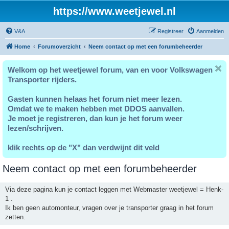
https://www.weetjewel.nl
V&A
Registreer
Aanmelden
Home
Forumoverzicht
Neem contact op met een forumbeheerder
Welkom op het weetjewel forum, van en voor Volkswagen
Transporter rijders.
Gasten kunnen helaas het forum niet meer lezen.
Omdat we te maken hebben met DDOS aanvallen.
Je moet je registreren, dan kun je het forum weer
lezen/schrijven.
klik rechts op de "X" dan verdwijnt dit veld
Neem contact op met een forumbeheerder
Via deze pagina kun je contact leggen met Webmaster weetjewel = Henk-
1 .
Ik ben geen automonteur, vragen over je transporter graag in het forum
zetten.