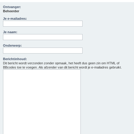
Ontvanger:
Beheerder
Je e-mailadres:
Je naam:
Onderwerp:
Berichtinhoud:
Dit bericht wordt verzonden zonder opmaak, het heeft dus geen zin om HTML of
BBcodes toe te voegen. Als afzender van dit bericht wordt je e-mailadres gebruikt.