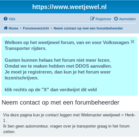
https://www.weetjewel.nl
V&A
Registreer
Aanmelden
Home
Forumoverzicht
Neem contact op met een forumbeheerder
Welkom op het weetjewel forum, van en voor Volkswagen
Transporter rijders.
Gasten kunnen helaas het forum niet meer lezen.
Omdat we te maken hebben met DDOS aanvallen.
Je moet je registreren, dan kun je het forum weer
lezen/schrijven.
klik rechts op de "X" dan verdwijnt dit veld
Neem contact op met een forumbeheerder
Via deze pagina kun je contact leggen met Webmaster weetjewel = Henk-
1 .
Ik ben geen automonteur, vragen over je transporter graag in het forum
zetten.