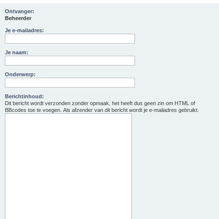
Ontvanger:
Beheerder
Je e-mailadres:
Je naam:
Onderwerp:
Berichtinhoud:
Dit bericht wordt verzonden zonder opmaak, het heeft dus geen zin om HTML of
BBcodes toe te voegen. Als afzender van dit bericht wordt je e-mailadres gebruikt.