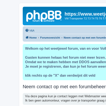
https://www.weetj
VW Transporter T2 T3 T4 T5 T6 T7
V&A
Home
Forumoverzicht
Neem contact op met een forumb
Welkom op het weetjewel forum, van en voor Vol
Gasten kunnen helaas het forum niet meer lezen.
Omdat we te maken hebben met DDOS aanvallen
Je moet je registreren, dan kun je het forum weer
klik rechts op de "X" dan verdwijnt dit veld
Neem contact op met een forumbeheer
Via deze pagina kun je contact leggen met Webmaster wee
Ik ben geen automonteur, vragen over je transporter graag i