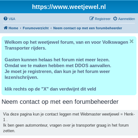
https://www.weetjewel.nl
V&A
Registreer
Aanmelden
Home
Forumoverzicht
Neem contact op met een forumbeheerder
Welkom op het weetjewel forum, van en voor Volkswagen
Transporter rijders.
Gasten kunnen helaas het forum niet meer lezen.
Omdat we te maken hebben met DDOS aanvallen.
Je moet je registreren, dan kun je het forum weer
lezen/schrijven.
klik rechts op de "X" dan verdwijnt dit veld
Neem contact op met een forumbeheerder
Via deze pagina kun je contact leggen met Webmaster weetjewel = Henk-
1 .
Ik ben geen automonteur, vragen over je transporter graag in het forum
zetten.