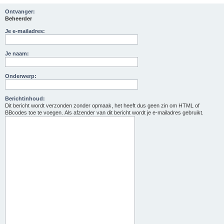
Ontvanger:
Beheerder
Je e-mailadres:
Je naam:
Onderwerp:
Berichtinhoud:
Dit bericht wordt verzonden zonder opmaak, het heeft dus geen zin om HTML of
BBcodes toe te voegen. Als afzender van dit bericht wordt je e-mailadres gebruikt.