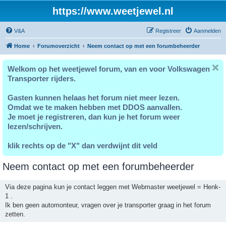
https://www.weetjewel.nl
V&A
Registreer
Aanmelden
Home
Forumoverzicht
Neem contact op met een forumbeheerder
Welkom op het weetjewel forum, van en voor Volkswagen
Transporter rijders.
Gasten kunnen helaas het forum niet meer lezen.
Omdat we te maken hebben met DDOS aanvallen.
Je moet je registreren, dan kun je het forum weer
lezen/schrijven.
klik rechts op de "X" dan verdwijnt dit veld
Neem contact op met een forumbeheerder
Via deze pagina kun je contact leggen met Webmaster weetjewel = Henk-
1 .
Ik ben geen automonteur, vragen over je transporter graag in het forum
zetten.