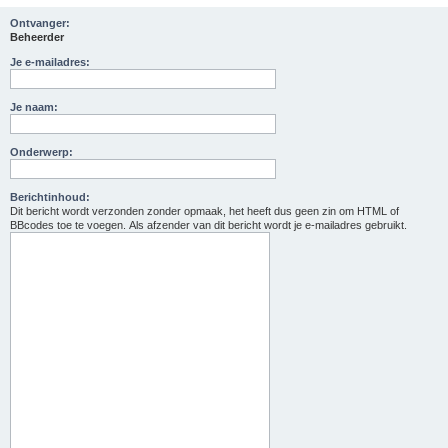
Ontvanger:
Beheerder
Je e-mailadres:
Je naam:
Onderwerp:
Berichtinhoud:
Dit bericht wordt verzonden zonder opmaak, het heeft dus geen zin om HTML of
BBcodes toe te voegen. Als afzender van dit bericht wordt je e-mailadres gebruikt.