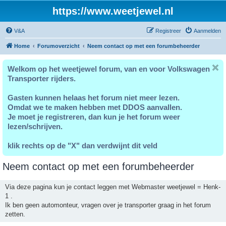
https://www.weetjewel.nl
V&A
Registreer
Aanmelden
Home
Forumoverzicht
Neem contact op met een forumbeheerder
Welkom op het weetjewel forum, van en voor Volkswagen
Transporter rijders.
Gasten kunnen helaas het forum niet meer lezen.
Omdat we te maken hebben met DDOS aanvallen.
Je moet je registreren, dan kun je het forum weer
lezen/schrijven.
klik rechts op de "X" dan verdwijnt dit veld
Neem contact op met een forumbeheerder
Via deze pagina kun je contact leggen met Webmaster weetjewel = Henk-
1 .
Ik ben geen automonteur, vragen over je transporter graag in het forum
zetten.