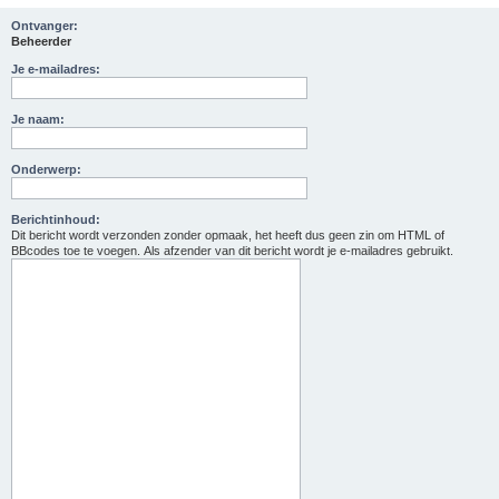
Ontvanger:
Beheerder
Je e-mailadres:
Je naam:
Onderwerp:
Berichtinhoud:
Dit bericht wordt verzonden zonder opmaak, het heeft dus geen zin om HTML of
BBcodes toe te voegen. Als afzender van dit bericht wordt je e-mailadres gebruikt.