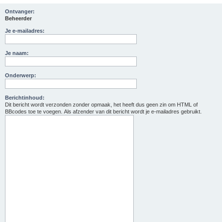
Ontvanger:
Beheerder
Je e-mailadres:
Je naam:
Onderwerp:
Berichtinhoud:
Dit bericht wordt verzonden zonder opmaak, het heeft dus geen zin om HTML of
BBcodes toe te voegen. Als afzender van dit bericht wordt je e-mailadres gebruikt.