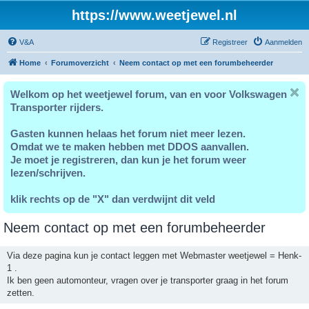
https://www.weetjewel.nl
V&A
Registreer
Aanmelden
Home
Forumoverzicht
Neem contact op met een forumbeheerder
Welkom op het weetjewel forum, van en voor Volkswagen
Transporter rijders.
Gasten kunnen helaas het forum niet meer lezen.
Omdat we te maken hebben met DDOS aanvallen.
Je moet je registreren, dan kun je het forum weer
lezen/schrijven.
klik rechts op de "X" dan verdwijnt dit veld
Neem contact op met een forumbeheerder
Via deze pagina kun je contact leggen met Webmaster weetjewel = Henk-
1 .
Ik ben geen automonteur, vragen over je transporter graag in het forum
zetten.