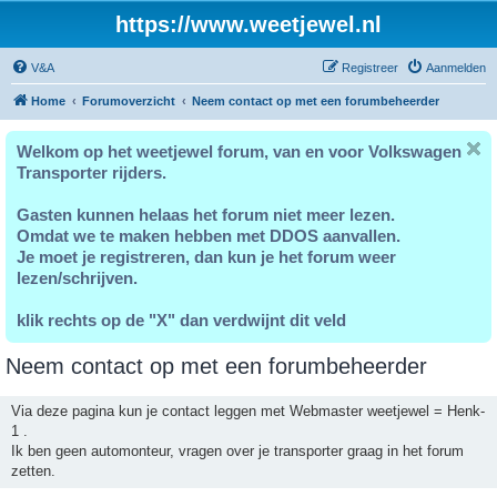
https://www.weetjewel.nl
V&A
Registreer
Aanmelden
Home
Forumoverzicht
Neem contact op met een forumbeheerder
Welkom op het weetjewel forum, van en voor Volkswagen
Transporter rijders.
Gasten kunnen helaas het forum niet meer lezen.
Omdat we te maken hebben met DDOS aanvallen.
Je moet je registreren, dan kun je het forum weer
lezen/schrijven.
klik rechts op de "X" dan verdwijnt dit veld
Neem contact op met een forumbeheerder
Via deze pagina kun je contact leggen met Webmaster weetjewel = Henk-
1 .
Ik ben geen automonteur, vragen over je transporter graag in het forum
zetten.