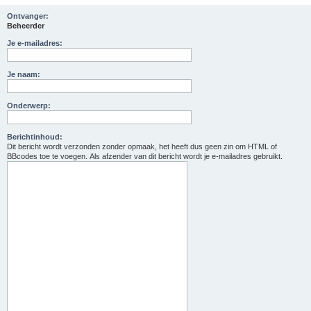
Ontvanger:
Beheerder
Je e-mailadres:
Je naam:
Onderwerp:
Berichtinhoud:
Dit bericht wordt verzonden zonder opmaak, het heeft dus geen zin om HTML of
BBcodes toe te voegen. Als afzender van dit bericht wordt je e-mailadres gebruikt.