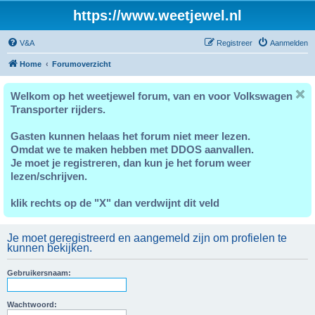
https://www.weetjewel.nl
V&A
Registreer
Aanmelden
Home
Forumoverzicht
Welkom op het weetjewel forum, van en voor Volkswagen
Transporter rijders.
Gasten kunnen helaas het forum niet meer lezen.
Omdat we te maken hebben met DDOS aanvallen.
Je moet je registreren, dan kun je het forum weer
lezen/schrijven.
klik rechts op de "X" dan verdwijnt dit veld
Je moet geregistreerd en aangemeld zijn om profielen te
kunnen bekijken.
Gebruikersnaam:
Wachtwoord: