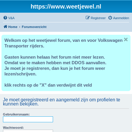
https://www.weetjewel.nl
V&A
Registreer
Aanmelden
Home
Forumoverzicht
Welkom op het weetjewel forum, van en voor Volkswagen
Transporter rijders.
Gasten kunnen helaas het forum niet meer lezen.
Omdat we te maken hebben met DDOS aanvallen.
Je moet je registreren, dan kun je het forum weer
lezen/schrijven.
klik rechts op de "X" dan verdwijnt dit veld
Je moet geregistreerd en aangemeld zijn om profielen te
kunnen bekijken.
Gebruikersnaam:
Wachtwoord: