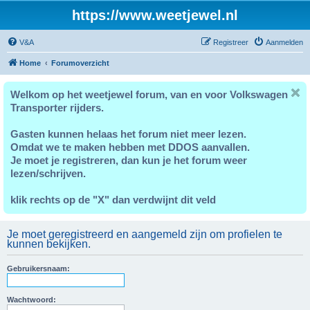
https://www.weetjewel.nl
V&A
Registreer
Aanmelden
Home
Forumoverzicht
Welkom op het weetjewel forum, van en voor Volkswagen
Transporter rijders.
Gasten kunnen helaas het forum niet meer lezen.
Omdat we te maken hebben met DDOS aanvallen.
Je moet je registreren, dan kun je het forum weer
lezen/schrijven.
klik rechts op de "X" dan verdwijnt dit veld
Je moet geregistreerd en aangemeld zijn om profielen te
kunnen bekijken.
Gebruikersnaam:
Wachtwoord: