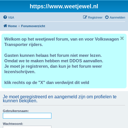
https://www.weetjewel.nl
V&A
Registreer
Aanmelden
Home
Forumoverzicht
Welkom op het weetjewel forum, van en voor Volkswagen
Transporter rijders.
Gasten kunnen helaas het forum niet meer lezen.
Omdat we te maken hebben met DDOS aanvallen.
Je moet je registreren, dan kun je het forum weer
lezen/schrijven.
klik rechts op de "X" dan verdwijnt dit veld
Je moet geregistreerd en aangemeld zijn om profielen te
kunnen bekijken.
Gebruikersnaam:
Wachtwoord: