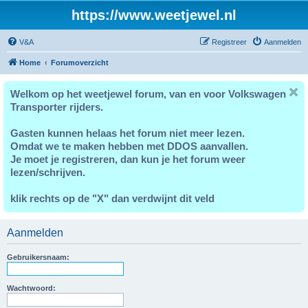
https://www.weetjewel.nl
V&A
Registreer
Aanmelden
Home
Forumoverzicht
Welkom op het weetjewel forum, van en voor Volkswagen
Transporter rijders.
Gasten kunnen helaas het forum niet meer lezen.
Omdat we te maken hebben met DDOS aanvallen.
Je moet je registreren, dan kun je het forum weer
lezen/schrijven.
klik rechts op de "X" dan verdwijnt dit veld
Aanmelden
Gebruikersnaam:
Wachtwoord: