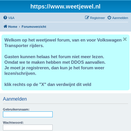
https://www.weetjewel.nl
V&A
Registreer
Aanmelden
Home
Forumoverzicht
Welkom op het weetjewel forum, van en voor Volkswagen
Transporter rijders.
Gasten kunnen helaas het forum niet meer lezen.
Omdat we te maken hebben met DDOS aanvallen.
Je moet je registreren, dan kun je het forum weer
lezen/schrijven.
klik rechts op de "X" dan verdwijnt dit veld
Aanmelden
Gebruikersnaam:
Wachtwoord: