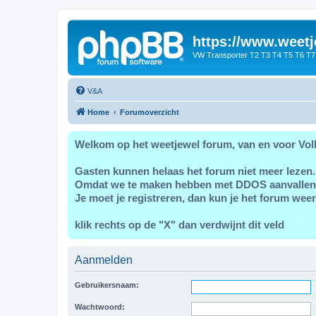
https://www.weetj
VW Transporter T2 T3 T4 T5 T6 T7
V&A
Home
Forumoverzicht
Welkom op het weetjewel forum, van en voor Vol
Gasten kunnen helaas het forum niet meer lezen.
Omdat we te maken hebben met DDOS aanvallen
Je moet je registreren, dan kun je het forum weer
klik rechts op de "X" dan verdwijnt dit veld
Aanmelden
Gebruikersnaam:
Wachtwoord: