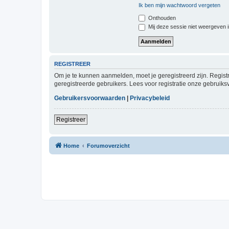
Ik ben mijn wachtwoord vergeten
Onthouden
Mij deze sessie niet weergeven in
REGISTREER
Om je te kunnen aanmelden, moet je geregistreerd zijn. Regist
geregistreerde gebruikers. Lees voor registratie onze gebruiks
Gebruikersvoorwaarden
|
Privacybeleid
Registreer
Home
Forumoverzicht