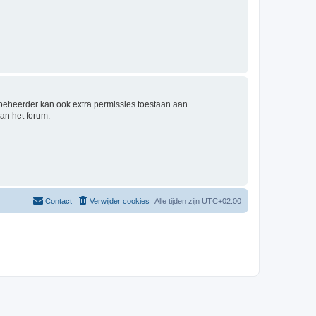
mbeheerder kan ook extra permissies toestaan aan
an het forum.
Contact
Verwijder cookies
Alle tijden zijn
UTC+02:00