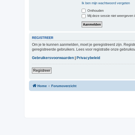
Ik ben mijn wachtwoord vergeten
Onthouden
Mij deze sessie niet weergeven in
REGISTREER
Om je te kunnen aanmelden, moet je geregistreerd zijn. Regist
geregistreerde gebruikers. Lees voor registratie onze gebruiks
Gebruikersvoorwaarden
|
Privacybeleid
Registreer
Home
Forumoverzicht