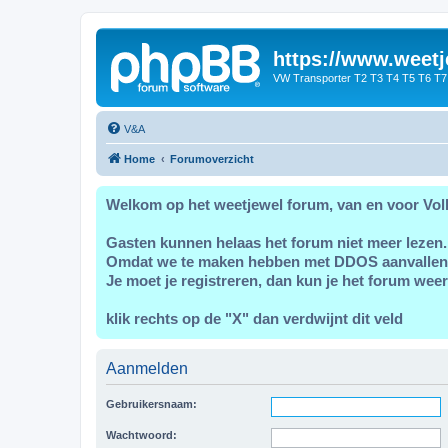
https://www.weetj
VW Transporter T2 T3 T4 T5 T6 T7
V&A
Home
Forumoverzicht
Welkom op het weetjewel forum, van en voor Vol
Gasten kunnen helaas het forum niet meer lezen.
Omdat we te maken hebben met DDOS aanvallen
Je moet je registreren, dan kun je het forum weer
klik rechts op de "X" dan verdwijnt dit veld
Aanmelden
Gebruikersnaam:
Wachtwoord: