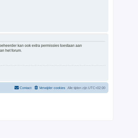
mbeheerder kan ook extra permissies toestaan aan
an het forum.
Contact
Verwijder cookies
Alle tijden zijn
UTC+02:00