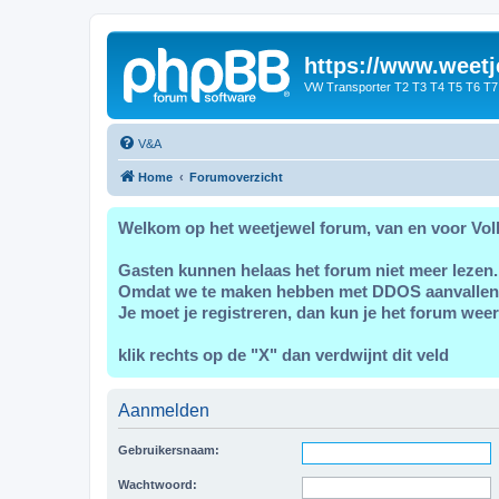
https://www.weetj
VW Transporter T2 T3 T4 T5 T6 T7
V&A
Home
Forumoverzicht
Welkom op het weetjewel forum, van en voor Vol
Gasten kunnen helaas het forum niet meer lezen.
Omdat we te maken hebben met DDOS aanvallen
Je moet je registreren, dan kun je het forum weer
klik rechts op de "X" dan verdwijnt dit veld
Aanmelden
Gebruikersnaam:
Wachtwoord: