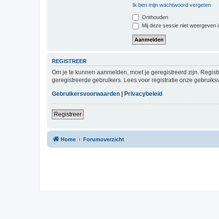
Ik ben mijn wachtwoord vergeten
Onthouden
Mij deze sessie niet weergeven in
REGISTREER
Om je te kunnen aanmelden, moet je geregistreerd zijn. Regist
geregistreerde gebruikers. Lees voor registratie onze gebruiks
Gebruikersvoorwaarden
|
Privacybeleid
Registreer
Home
Forumoverzicht