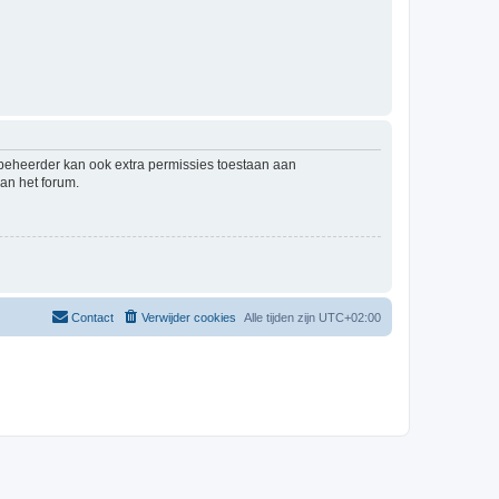
mbeheerder kan ook extra permissies toestaan aan
an het forum.
Contact
Verwijder cookies
Alle tijden zijn
UTC+02:00