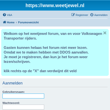
https://www.weetjewel.nl
V&A
Registreer
Aanmelden
Home
Forumoverzicht
Welkom op het weetjewel forum, van en voor Volkswagen
Transporter rijders.
Gasten kunnen helaas het forum niet meer lezen.
Omdat we te maken hebben met DDOS aanvallen.
Je moet je registreren, dan kun je het forum weer
lezen/schrijven.
klik rechts op de "X" dan verdwijnt dit veld
Aanmelden
Gebruikersnaam:
Wachtwoord: