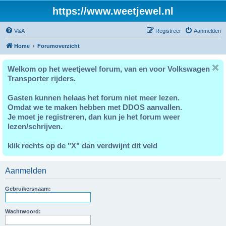
https://www.weetjewel.nl
V&A
Registreer
Aanmelden
Home
Forumoverzicht
Welkom op het weetjewel forum, van en voor Volkswagen
Transporter rijders.
Gasten kunnen helaas het forum niet meer lezen.
Omdat we te maken hebben met DDOS aanvallen.
Je moet je registreren, dan kun je het forum weer
lezen/schrijven.
klik rechts op de "X" dan verdwijnt dit veld
Aanmelden
Gebruikersnaam:
Wachtwoord: