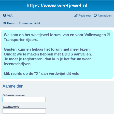
https://www.weetjewel.nl
V&A
Registreer
Aanmelden
Home
Forumoverzicht
Welkom op het weetjewel forum, van en voor Volkswagen
Transporter rijders.
Gasten kunnen helaas het forum niet meer lezen.
Omdat we te maken hebben met DDOS aanvallen.
Je moet je registreren, dan kun je het forum weer
lezen/schrijven.
klik rechts op de "X" dan verdwijnt dit veld
Aanmelden
Gebruikersnaam:
Wachtwoord: