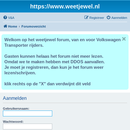
https://www.weetjewel.nl
V&A
Registreer
Aanmelden
Home
Forumoverzicht
Welkom op het weetjewel forum, van en voor Volkswagen
Transporter rijders.
Gasten kunnen helaas het forum niet meer lezen.
Omdat we te maken hebben met DDOS aanvallen.
Je moet je registreren, dan kun je het forum weer
lezen/schrijven.
klik rechts op de "X" dan verdwijnt dit veld
Aanmelden
Gebruikersnaam:
Wachtwoord: