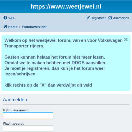
https://www.weetjewel.nl
V&A
Registreer
Aanmelden
Home
Forumoverzicht
Welkom op het weetjewel forum, van en voor Volkswagen
Transporter rijders.
Gasten kunnen helaas het forum niet meer lezen.
Omdat we te maken hebben met DDOS aanvallen.
Je moet je registreren, dan kun je het forum weer
lezen/schrijven.
klik rechts op de "X" dan verdwijnt dit veld
Aanmelden
Gebruikersnaam:
Wachtwoord: