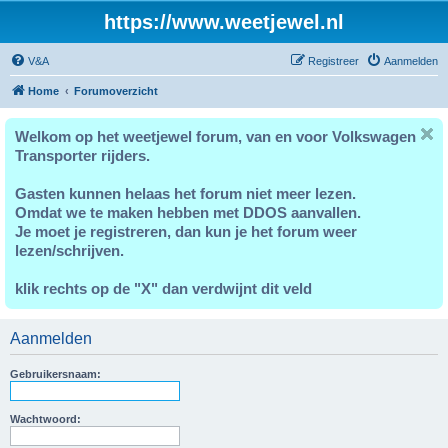
https://www.weetjewel.nl
V&A
Registreer
Aanmelden
Home
Forumoverzicht
Welkom op het weetjewel forum, van en voor Volkswagen
Transporter rijders.
Gasten kunnen helaas het forum niet meer lezen.
Omdat we te maken hebben met DDOS aanvallen.
Je moet je registreren, dan kun je het forum weer
lezen/schrijven.
klik rechts op de "X" dan verdwijnt dit veld
Aanmelden
Gebruikersnaam:
Wachtwoord: