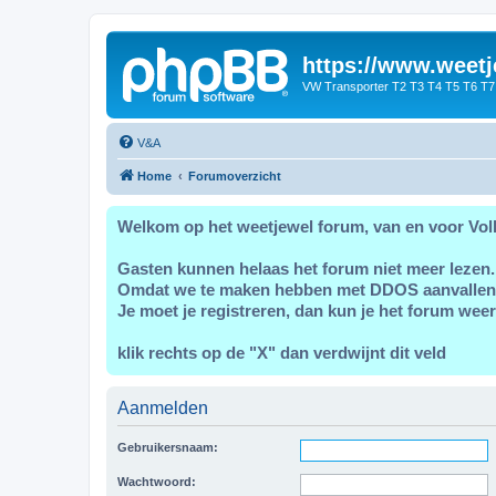
https://www.weetj
VW Transporter T2 T3 T4 T5 T6 T7
V&A
Home
Forumoverzicht
Welkom op het weetjewel forum, van en voor Vol
Gasten kunnen helaas het forum niet meer lezen.
Omdat we te maken hebben met DDOS aanvallen
Je moet je registreren, dan kun je het forum weer
klik rechts op de "X" dan verdwijnt dit veld
Aanmelden
Gebruikersnaam:
Wachtwoord: