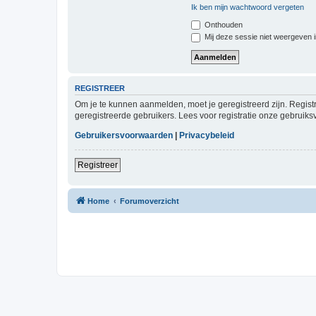
Ik ben mijn wachtwoord vergeten
Onthouden
Mij deze sessie niet weergeven in
REGISTREER
Om je te kunnen aanmelden, moet je geregistreerd zijn. Regist
geregistreerde gebruikers. Lees voor registratie onze gebruiks
Gebruikersvoorwaarden
|
Privacybeleid
Registreer
Home
Forumoverzicht