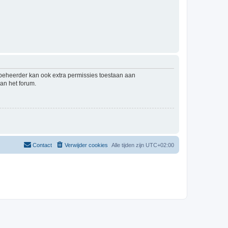
mbeheerder kan ook extra permissies toestaan aan
an het forum.
Contact
Verwijder cookies
Alle tijden zijn
UTC+02:00