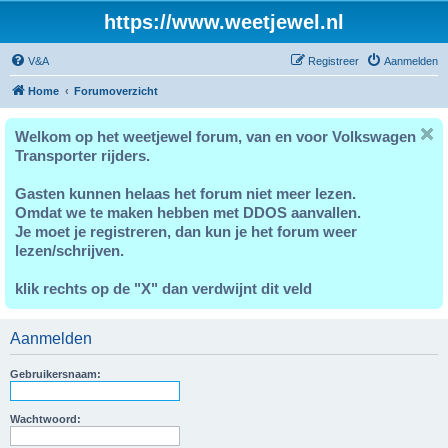
https://www.weetjewel.nl
V&A
Registreer
Aanmelden
Home
Forumoverzicht
Welkom op het weetjewel forum, van en voor Volkswagen
Transporter rijders.
Gasten kunnen helaas het forum niet meer lezen.
Omdat we te maken hebben met DDOS aanvallen.
Je moet je registreren, dan kun je het forum weer
lezen/schrijven.
klik rechts op de "X" dan verdwijnt dit veld
Aanmelden
Gebruikersnaam:
Wachtwoord: