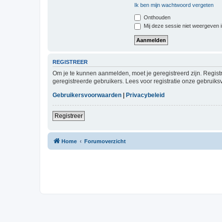
Ik ben mijn wachtwoord vergeten
Onthouden
Mij deze sessie niet weergeven in
REGISTREER
Om je te kunnen aanmelden, moet je geregistreerd zijn. Regist
geregistreerde gebruikers. Lees voor registratie onze gebruiks
Gebruikersvoorwaarden
|
Privacybeleid
Registreer
Home
Forumoverzicht