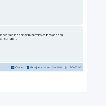
mbeheerder kan ook extra permissies toestaan aan
an het forum.
Contact
Verwijder cookies
Alle tijden zijn
UTC+02:00