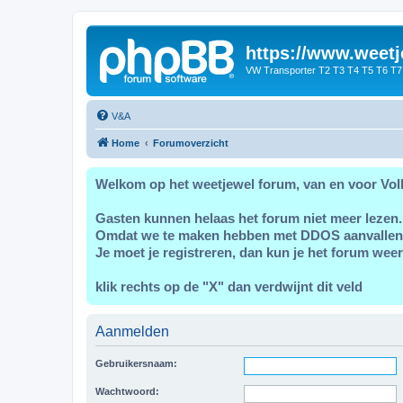
https://www.weetj
VW Transporter T2 T3 T4 T5 T6 T7
V&A
Home
Forumoverzicht
Welkom op het weetjewel forum, van en voor Vol
Gasten kunnen helaas het forum niet meer lezen.
Omdat we te maken hebben met DDOS aanvallen
Je moet je registreren, dan kun je het forum weer
klik rechts op de "X" dan verdwijnt dit veld
Aanmelden
Gebruikersnaam:
Wachtwoord: