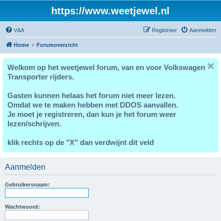
https://www.weetjewel.nl
V&A
Registreer
Aanmelden
Home
Forumoverzicht
Welkom op het weetjewel forum, van en voor Volkswagen
Transporter rijders.
Gasten kunnen helaas het forum niet meer lezen.
Omdat we te maken hebben met DDOS aanvallen.
Je moet je registreren, dan kun je het forum weer
lezen/schrijven.
klik rechts op de "X" dan verdwijnt dit veld
Aanmelden
Gebruikersnaam:
Wachtwoord: