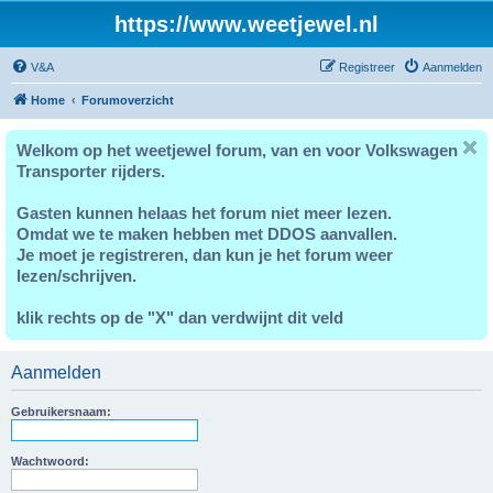
https://www.weetjewel.nl
V&A
Registreer
Aanmelden
Home
Forumoverzicht
Welkom op het weetjewel forum, van en voor Volkswagen
Transporter rijders.
Gasten kunnen helaas het forum niet meer lezen.
Omdat we te maken hebben met DDOS aanvallen.
Je moet je registreren, dan kun je het forum weer
lezen/schrijven.
klik rechts op de "X" dan verdwijnt dit veld
Aanmelden
Gebruikersnaam:
Wachtwoord: